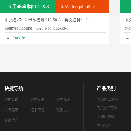
3-甲基喹啉|612-58-8
3-Methylquinoline
中文名称: 3-甲基喹啉|612-58-8
英文名称: 3-
中文
Methylquinoline
CAS.No: 612-58-8
hyd
→
了解更多
→
快捷导航
产品类别
医药化工原料
公司首页
公司介绍
公司动态
无机化工原料
产品展厅
证书荣誉
联系方式
中间体原料
在线留言
农药原料