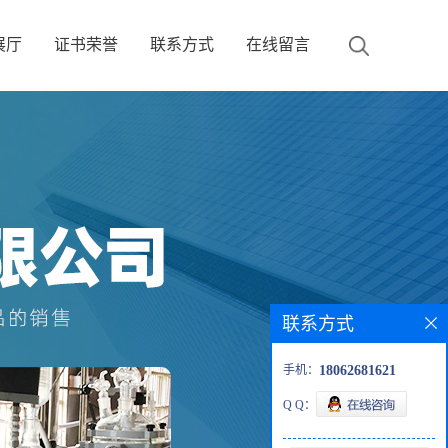
展厅
证书荣誉
联系方式
在线留言
联系方式
手机：
18062681621
Q Q：