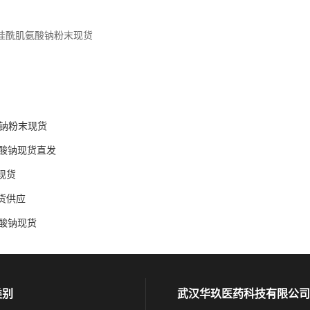
月桂酰肌氨酸钠粉末现货
酸钠粉末现货
酸钠现货直发
现货
货供应
酸钠现货
类别
武汉华玖医药科技有限公司