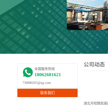
公司动态
全国服务热线
18062681621
730880265@qq.com
联系我们
湖北月桂酰肌氨酸钠