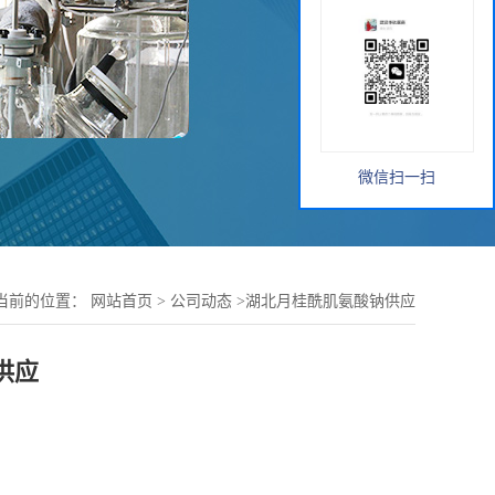
微信扫一扫
当前的位置：
网站首页
>
公司动态
>
湖北月桂酰肌氨酸钠供应
供应