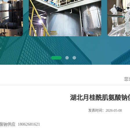
您
湖北月桂酰肌氨酸钠
发表时间：2026-05-08
供应 18062681621