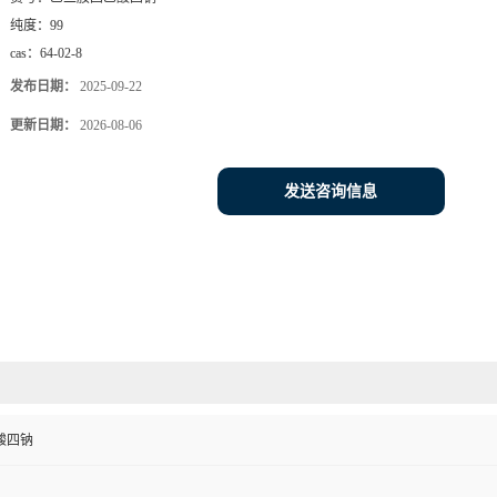
纯度：
99
cas：
64-02-8
发布日期：
2025-09-22
更新日期：
2026-08-06
发送咨询信息
酸四钠