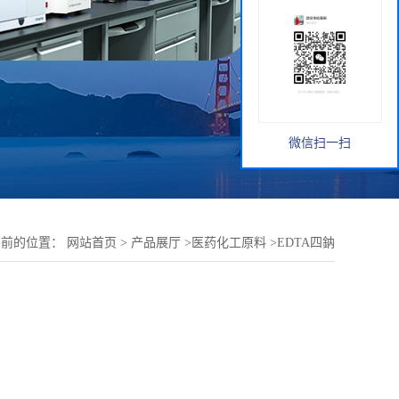
微信扫一扫
当前的位置：
网站首页
>
产品展厅
>
医药化工原料
>
EDTA四鈉