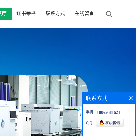
展厅
证书荣誉
联系方式
在线留言
联系方式
手机：
18062681621
Q Q：