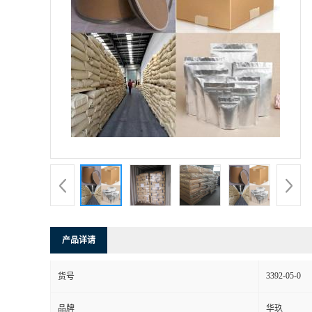
产品详请
3392-05-0
货号
品牌
华玖