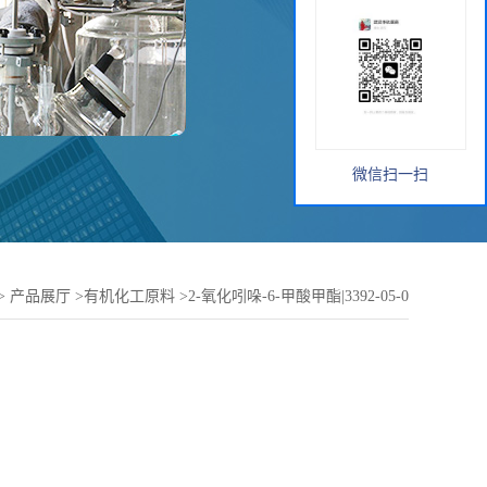
微信扫一扫
>
产品展厅
>
有机化工原料
>
2-氧化吲哚-6-甲酸甲酯|3392-05-0