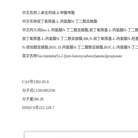
中文名称:2-氧化吲哚-6-甲酸甲酯
中文名称叔丁氧羰基-L-丙氨酸N-丁二酰亚胺酯
中文同义词Boc-L-丙氨酸N-丁二酰亚胺酯;叔丁氧羰基-L-丙氨酸N-丁二
叔丁氧羰基-L-丙氨酸N-丁二酰亚胺酯,BR;N-叔丁氧羰基-L-丙氨酸N-羟基
N-琥珀酰亚胺酯;BOC-D-丙氨酸N-丁二酸酰亚胺酯;BOC-L-丙氨酸N-
英文名称Succinimido(S)-2-[(tert-butoxycarbonyl)amino]propionate
CAS号3392-05-0
分子式C12H18N2O6
分子量286.28
EINECS号222-229-7