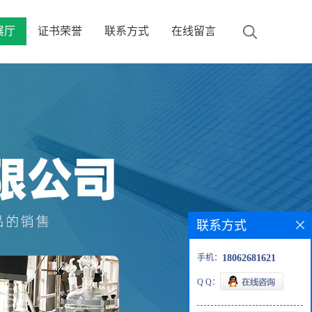
展厅
证书荣誉
联系方式
在线留言
联系方式
手机：
18062681621
Q Q：