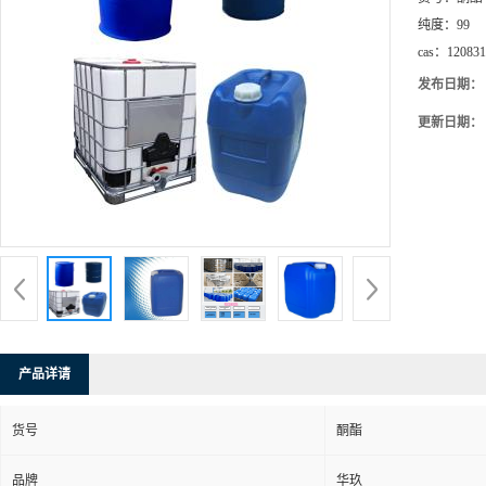
纯度：
99
cas：
120831
发布日期：
更新日期：
产品详请
货号
酮酯
品牌
华玖