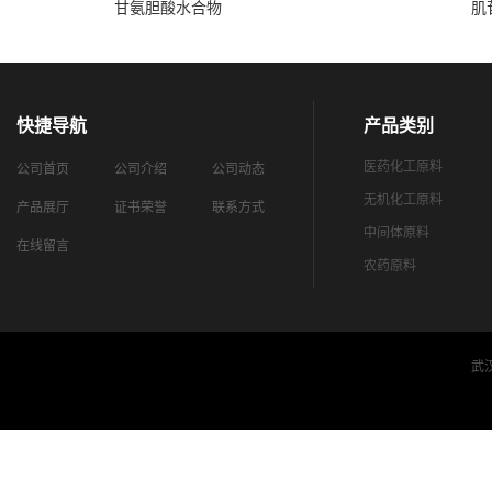
甘氨胆酸水合物
肌
快捷导航
产品类别
医药化工原料
公司首页
公司介绍
公司动态
无机化工原料
产品展厅
证书荣誉
联系方式
中间体原料
在线留言
农药原料
武