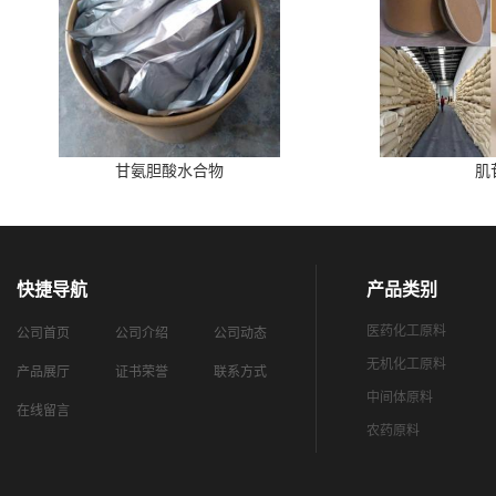
甘氨胆酸水合物
肌
快捷导航
产品类别
医药化工原料
公司首页
公司介绍
公司动态
无机化工原料
产品展厅
证书荣誉
联系方式
中间体原料
在线留言
农药原料