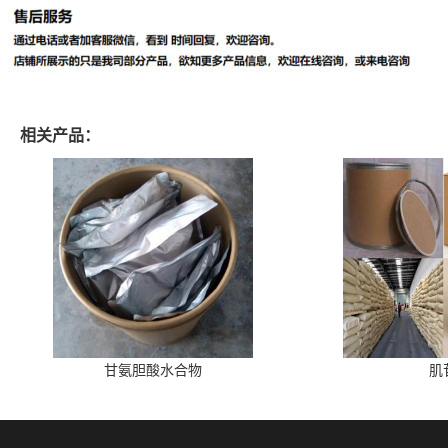
相关产品：
甘氨胆酸水合物
肌