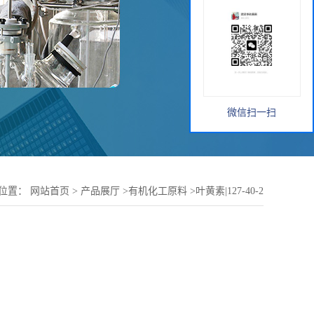
微信扫一扫
位置：
网站首页
>
产品展厅
>
有机化工原料
>
叶黄素|127-40-2