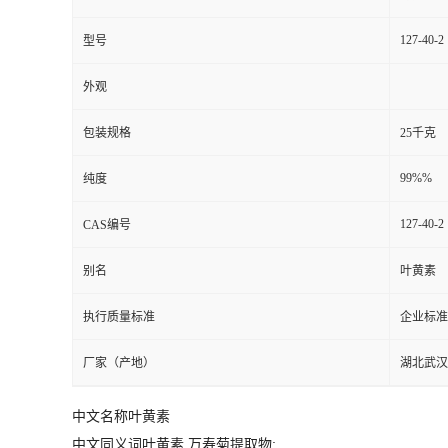
127-40-2
型号
外观
包装规格
25千克
99%%
纯度
127-40-2
CAS编号
别名
叶黄素
执行质量标准
企业标准
厂家（产地）
湖北武汉
中文名称叶黄素
中文同义词叶黄素,万寿菊提取物;