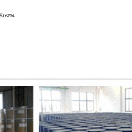
(90%);