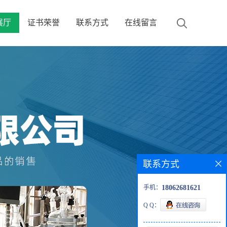
展厅
证书荣誉
联系方式
在线留言
联系方式
手机：
18062681621
Q Q：