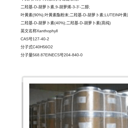
二羟基-D-胡萝卜素,9-胡萝烯-3-3'-二醇;
叶黄素(90%);叶黄素酯粉末;二羟基-D-胡萝卜素;LUTEIN叶黄素
二羟基-D-胡萝卜素(40%);二羟基-D-胡萝卜素(高纯)
英文名称Xanthophyll
CAS号127-40-2
分子式C40H56O2
分子量568.87EINECS号204-840-0