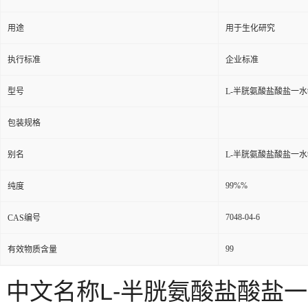
用途
用于生化研究
执行标准
企业标准
型号
L-半胱氨酸盐酸盐一
包装规格
别名
L-半胱氨酸盐酸盐一
99%%
纯度
7048-04-6
CAS编号
99
有效物质含量
中文名称L-半胱氨酸盐酸盐一