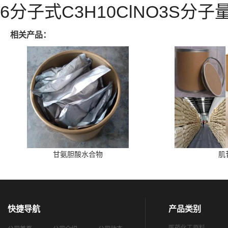
6分子式C3H10ClNO3S分子量17
相关产品：
甘氨胆酸水合物
肌
快捷导航
产品类别