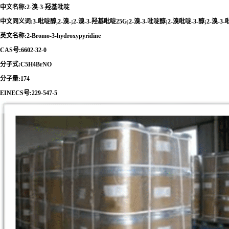
中文名称:2-溴-3-羟基吡啶
中文同义词:3-吡啶醇,2-溴-;2-溴-3-羟基吡啶25G;2-溴-3-吡啶醇;2-溴吡啶-3-醇;2-溴-3-
英文名称:2-Bromo-3-hydroxypyridine
CAS号:6602-32-0
分子式:C5H4BrNO
分子量:174
EINECS号:229-547-5