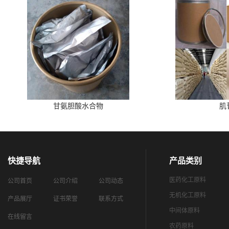
甘氨胆酸水合物
肌
快捷导航
产品类别
医药化工原料
公司首页
公司介绍
公司动态
无机化工原料
产品展厅
证书荣誉
联系方式
中间体原料
在线留言
农药原料