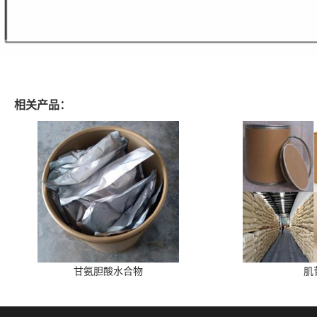
相关产品：
甘氨胆酸水合物
肌