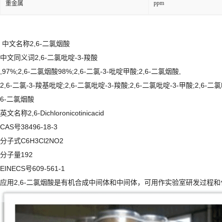
ppm
重金属
中文名称2,6-二氯烟酸
中文同义词2,6-二氯吡啶-3-羧酸
,97%;2,6-二氯烟酸98%;2,6-二氯-3-吡啶甲酸;2,6-二氯烟酸,
2,6-二氯-3-羧基吡啶;2,6-二氯吡啶-3-羧酸;2,6-二氯吡啶-3-甲酸;2,6-二氯
6-二氯烟酸
英文名称2,6-Dichloronicotinicacid
CAS号38496-18-3
分子式C6H3Cl2NO2
分子量192
EINECS号609-561-1
应用2,6-二氯烟酸是有机合成中间体和中间体，可用作实验室研发过程