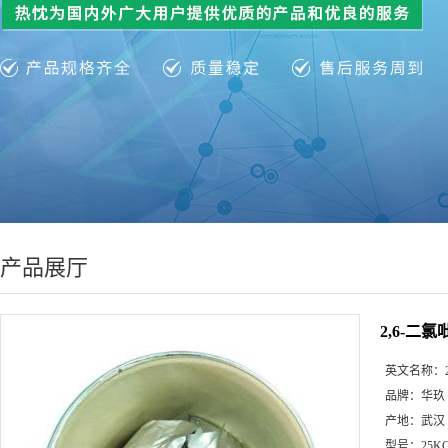
产品展厅
2,6-二氯吡
英文名称：
品牌：
华玖
产地：
武汉
型号：
25K