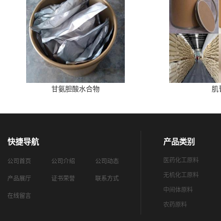
甘氨胆酸水合物
肌
快捷导航
产品类别
医药化工原料
公司首页
公司介绍
公司动态
无机化工原料
产品展厅
证书荣誉
联系方式
中间体原料
在线留言
农药原料