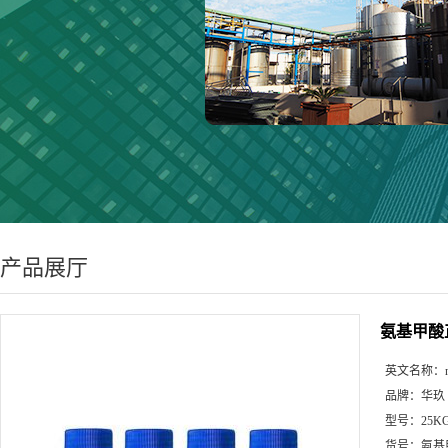
产品展厅
氨基甲酸
英文名称：
品牌：
华玖
型号：
25K
货号：
氨基