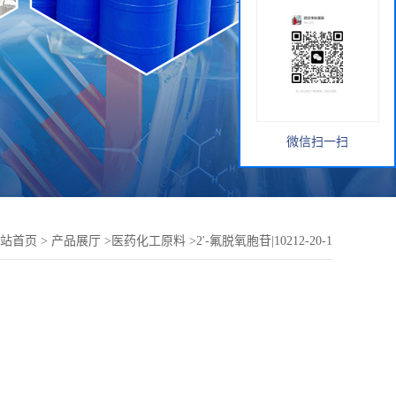
微信扫一扫
站首页
>
产品展厅
>
医药化工原料
>
2'-氟脱氧胞苷|10212-20-1