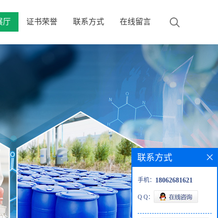
展厅
证书荣誉
联系方式
在线留言
联系方式
手机：
18062681621
Q Q：