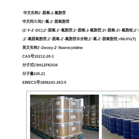
中文名称2'-脱氧-2-氟胞苷
中文同义词2'-氟-2'-脱氧胞苷
(2'-F-2'-DC);2'-脱氧-2'-氟胞苷;2'-脱氧-2-氟胞苷;2\'-脱氧-2\'-氟胞啶;2
;2'-氟脱氧胞苷;2'-脱氧-2'-氟胞苷水合物;2'-氟-2'-脱氧胞苷,>98.0%(T)
英文名称2'-Deoxy-2'-fluorocytidine
CAS号10212-20-1
分子式C9H12FN3O4
分子量245.21
EINECS号1806241-263-5