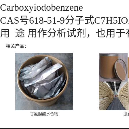
Carboxyiodobenzene
CAS号618-51-9分子式C7H5IO
用 途 用作分析试剂，也用
相关产品：
甘氨胆酸水合物
肌