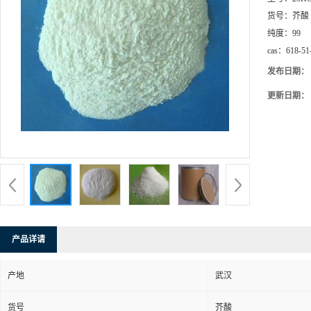
货号：
芥酸
纯度：
99
cas：
618-51
发布日期：
更新日期：
产品详请
产地
武汉
货号
芥酸