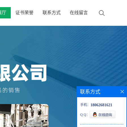
展厅
证书荣誉
联系方式
在线留言
联系方式
手机：
18062681621
Q Q：