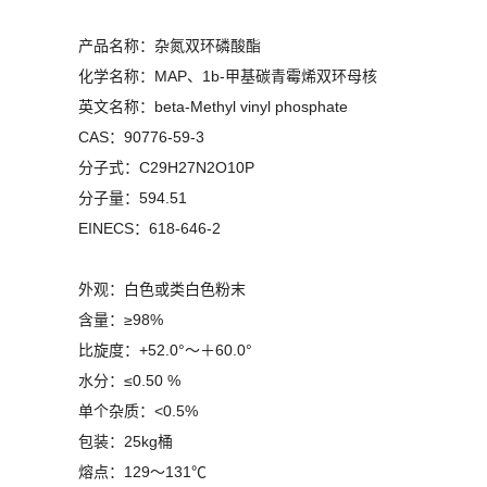
产品名称：杂氮双环磷酸酯
化学名称：MAP、1b-甲基碳青霉烯双环母核
英文名称：beta-Methyl vinyl phosphate
CAS：90776-59-3
分子式：C29H27N2O10P
分子量：594.51
EINECS：618-646-2
外观：白色或类白色粉末
含量：≥98%
比旋度：+52.0°～＋60.0°
水分：≤0.50 %
单个杂质：<0.5%
包装：25kg桶
熔点：129～131℃