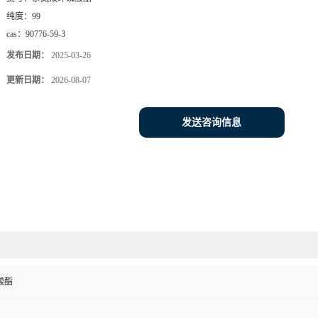
纯度：
99
cas：
90776-59-3
发布日期：
2025-03-26
更新日期：
2026-08-07
发送咨询信息
酸酯