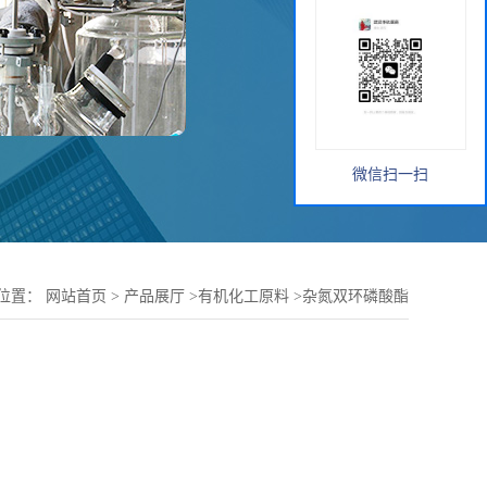
微信扫一扫
位置：
网站首页
>
产品展厅
>
有机化工原料
>
杂氮双环磷酸酯