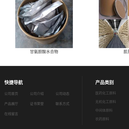
甘氨胆酸水合物
肌
快捷导航
产品类别
医药化工原料
公司首页
公司介绍
公司动态
无机化工原料
产品展厅
证书荣誉
联系方式
中间体原料
在线留言
农药原料