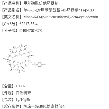
【产品名称】甲苯磺酰倍他环糊精
【产品别名】单-6-O-(对甲苯磺酰基)-Β-环糊精*Ts-β-CD
【英文名称】Mono-6-O-(p-toluenesulfonyl)-beta-cyclodextrin
【CAS号】67217-55-4
【分子式】C49H76O37S
【含量】≥98%
【外观】白色粉末
【包装】1g/10g瓶
【贮存条件】阴凉干燥通风处密封保存