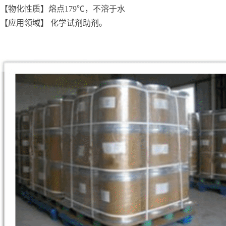
【物化性质】熔点179℃，不溶于水
【应用领域】 化学试剂助剂。