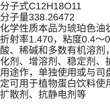
分子式C12H18O11
分子量338.26472
化学性质本品为琥珀色油状液
折射率1.470，粘度0.4～
酸、稀碱和多数有机溶剂
化剂、增溶剂、稳定剂、
用途作，单独使用或与司盘-
定可用于植物蛋白饮料使用
扩散剂、抗静电剂等