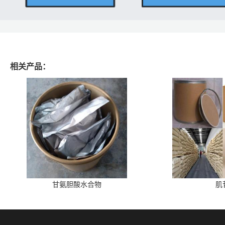
相关产品：
甘氨胆酸水合物
肌