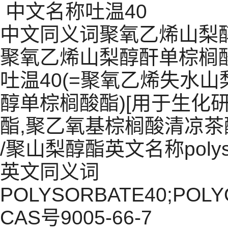
中文名称吐温40
中文同义词聚氧乙烯山梨
聚氧乙烯山梨醇酐单棕榈酸酯
吐温40(=聚氧乙烯失水山
醇单棕榈酸酯)[用于生化研
酯,聚乙氧基棕榈酸清凉茶醇
/聚山梨醇酯英文名称polyso
英文同义词
POLYSORBATE40;POLYO
CAS号9005-66-7