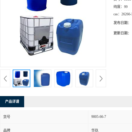
纯度：
99
cas：
26266-
发布日期：
更新日期：
产品详请
9005-66-7
货号
品牌
华玖