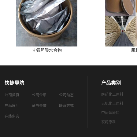
甘氨胆酸水合物
肌
快捷导航
产品类别
医药化工原料
公司首页
公司介绍
公司动态
无机化工原料
产品展厅
证书荣誉
联系方式
中间体原料
在线留言
农药原料