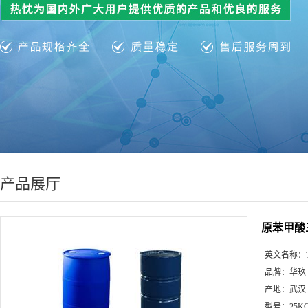
产品展厅
原苯甲酸三甲
英文名称：
品牌：
华玖
产地：
武汉
型号：
25K