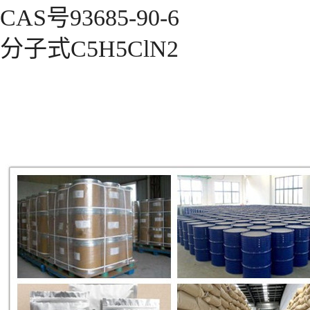
CAS号93685-90-6
分子式C5H5ClN2