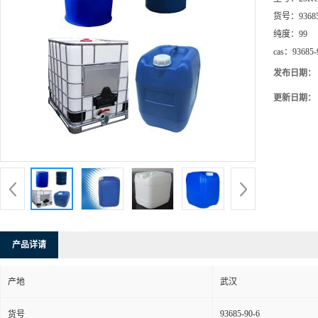
货号：
9368
纯度：
99
cas：
93685-
发布日期：
更新日期：
产品详请
产地
武汉
93685-90-6
货号