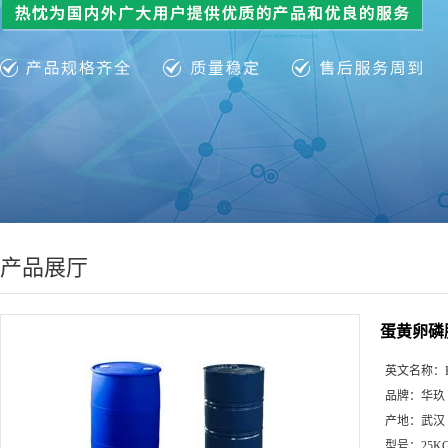
产品展厅
蛋黄卵磷脂|
英文名称：
品牌：
华玖
产地：
武汉
型号：
25K