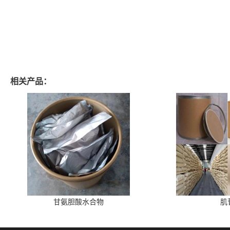
相关产品：
甘氨胆酸水合物
肌