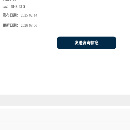
cas：
4848-43-5
发布日期：
2025-02-14
更新日期：
2026-08-06
发送咨询信息