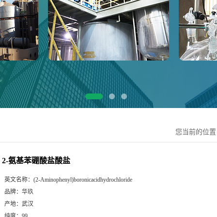
您当前的位
2-氨基苯硼酸盐酸盐
英文名称：
(2-Aminophenyl)boronicacidhydrochloride
品牌：
华玖
产地：
武汉
纯度：
99