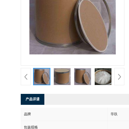
产品详请
品牌
华玖
包装规格