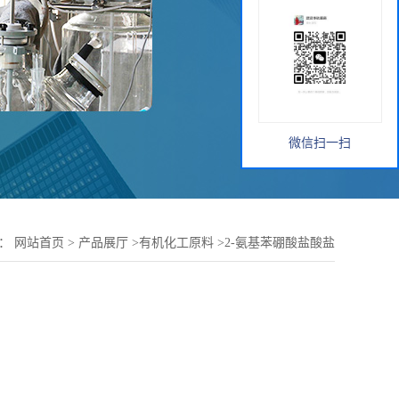
微信扫一扫
置：
网站首页
>
产品展厅
>
有机化工原料
>
2-氨基苯硼酸盐酸盐