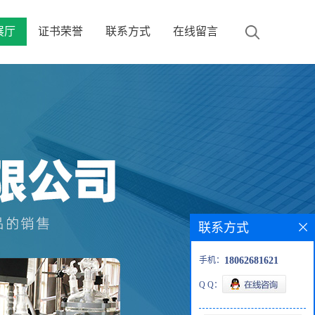
展厅
证书荣誉
联系方式
在线留言
联系方式
手机：
18062681621
Q Q：