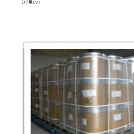
分子量173.4