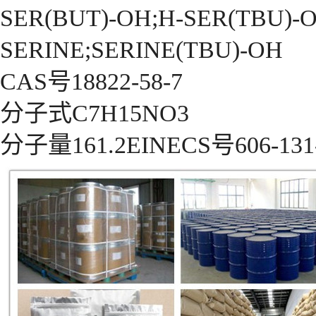
SER(BUT)-OH;H-SER(TBU)-
SERINE;SERINE(TBU)-OH
CAS号18822-58-7
分子式C7H15NO3
分子量161.2EINECS号606-131