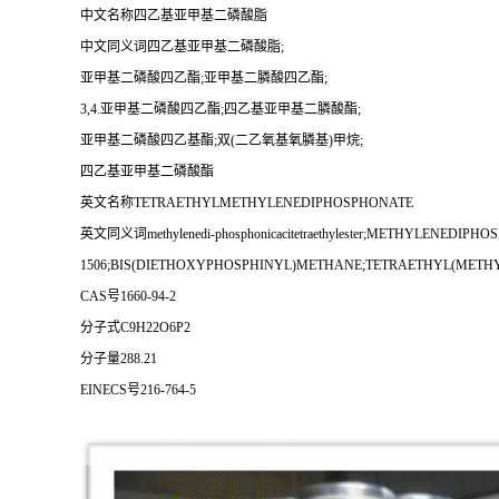
中文名称四乙基亚甲基二磷酸脂
中文同义词四乙基亚甲基二磷酸脂;
亚甲基二磷酸四乙酯;亚甲基二膦酸四乙酯;
3,4.亚甲基二磷酸四乙酯;四乙基亚甲基二膦酸酯;
亚甲基二磷酸四乙基酯;双(二乙氧基氧膦基)甲烷;
四乙基亚甲基二磷酸酯
英文名称TETRAETHYLMETHYLENEDIPHOSPHONATE
英文同义词methylenedi-phosphonicacitetraethylester;METHYLENEDI
1506;BIS(DIETHOXYPHOSPHINYL)METHANE;TETRAETHYL(METHYLENE)BI
CAS号1660-94-2
分子式C9H22O6P2
分子量288.21
EINECS号216-764-5