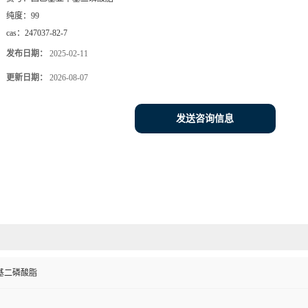
纯度：
99
cas：
247037-82-7
发布日期：
2025-02-11
更新日期：
2026-08-07
发送咨询信息
基二磷酸脂