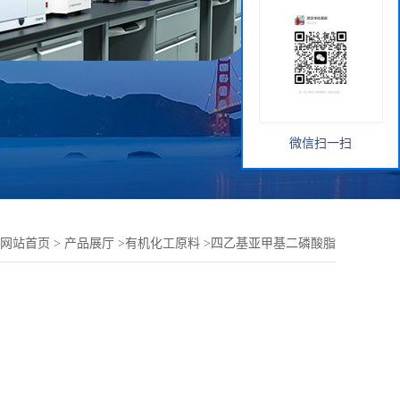
微信扫一扫
网站首页
>
产品展厅
>
有机化工原料
>
四乙基亚甲基二磷酸脂