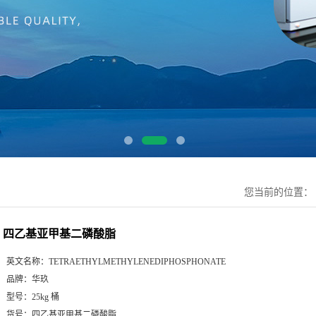
您当前的位置：
四乙基亚甲基二磷酸脂
英文名称：
TETRAETHYLMETHYLENEDIPHOSPHONATE
品牌：
华玖
型号：
25kg 桶
货号：
四乙基亚甲基二磷酸脂