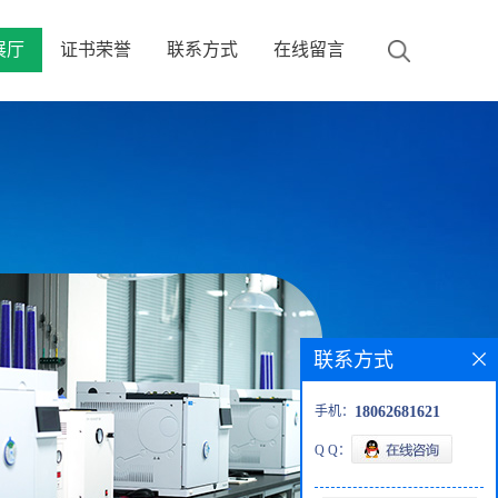
展厅
证书荣誉
联系方式
在线留言
联系方式
手机：
18062681621
Q Q：