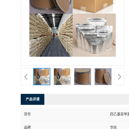
产品详请
货号
四乙基亚甲
品牌
华玖