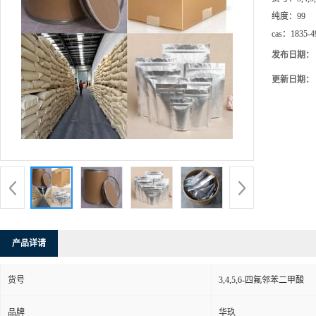
纯度：
99
cas：
1835-4
发布日期：
更新日期：
产品详请
货号
3,4,5,6-四氟邻苯二甲酸
品牌
华玖