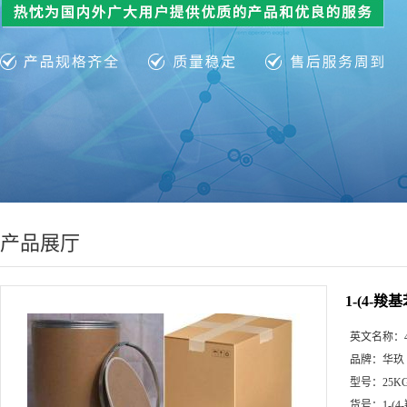
产品展厅
1-(4-羧基
英文名称：
品牌：
华玖
型号：
25K
货号：
1-(4