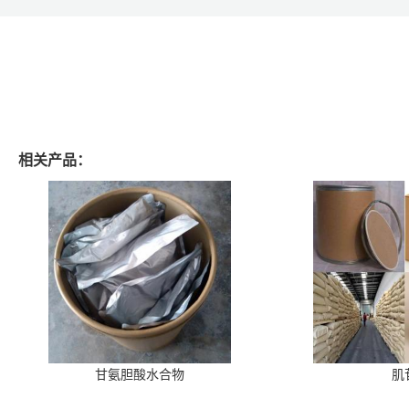
相关产品：
甘氨胆酸水合物
肌