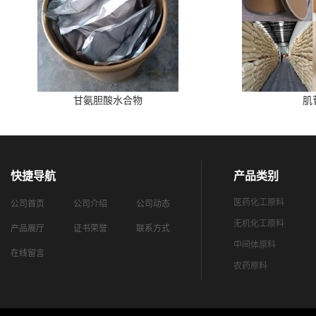
甘氨胆酸水合物
肌
快捷导航
产品类别
医药化工原料
公司首页
公司介绍
公司动态
无机化工原料
产品展厅
证书荣誉
联系方式
中间体原料
在线留言
农药原料