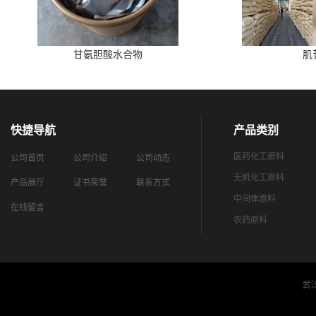
甘氨胆酸水合物
肌
快捷导航
产品类别
医药化工原料
公司首页
公司介绍
公司动态
无机化工原料
产品展厅
证书荣誉
联系方式
中间体原料
在线留言
农药原料
武