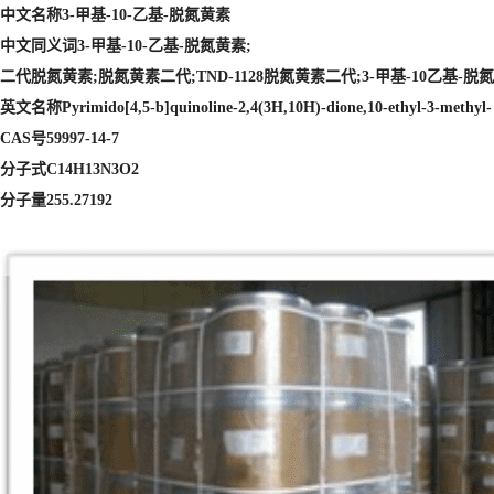
中文名称3-甲基-10-乙基-脱氮黄素
中文同义词3-甲基-10-乙基-脱氮黄素;
二代脱氮黄素;脱氮黄素二代;TND-1128脱氮黄素二代;3-甲基-10乙基-脱氮黄素
英文名称Pyrimido[4,5-b]quinoline-2,4(3H,10H)-dione,10-ethyl-3-methyl-
CAS号59997-14-7
分子式C14H13N3O2
分子量255.27192