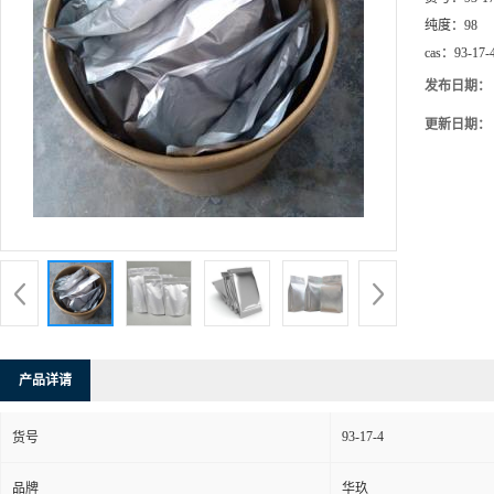
纯度：
98
cas：
93-17-
发布日期：
更新日期：
产品详请
93-17-4
货号
品牌
华玖