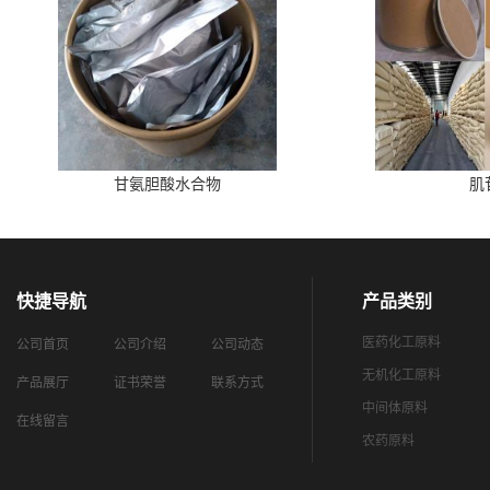
甘氨胆酸水合物
肌
快捷导航
产品类别
医药化工原料
公司首页
公司介绍
公司动态
无机化工原料
产品展厅
证书荣誉
联系方式
中间体原料
在线留言
农药原料