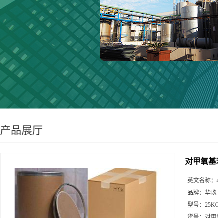
产品展厅
对甲氧基苯
英文名称：
品牌：
华玖
型号：
25K
货号：
对甲