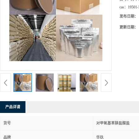
cas：
19501-
发布日期：
更新日期：
产品详请
货号
对甲氧基苯肼盐酸盐
品牌
华玖