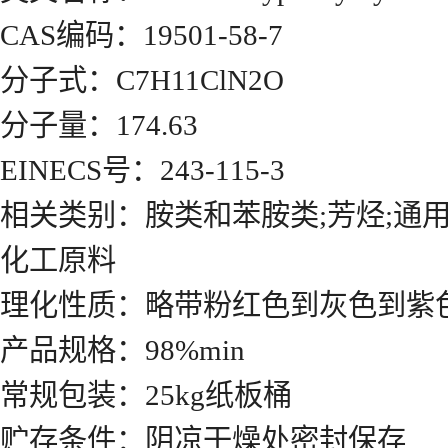
CAS编码：19501-58-7
分子式：C7H11ClN2O
分子量：174.63
EINECS号：243-115-3
相关类别：胺类和苯胺类;芳烃;通用
化工原料
理化性质：略带粉红色到灰色到紫色粉
产品规格：98%min
常规包装：25kg纸板桶
贮存条件：阴凉干燥处密封保存