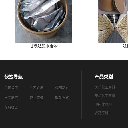
甘氨胆酸水合物
肌
快捷导航
产品类别
医药化工原料
公司首页
公司介绍
公司动态
无机化工原料
产品展厅
证书荣誉
联系方式
中间体原料
在线留言
农药原料