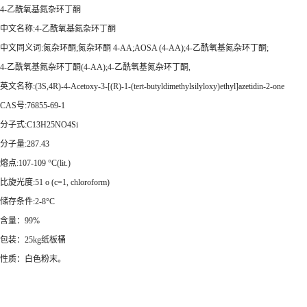
4-乙酰氧基氮杂环丁酮
中文名称:4-乙酰氧基氮杂环丁酮
中文同义词:氮杂环酮;氮杂环酮 4-AA;AOSA (4-AA);4-乙酰氧基氮杂环丁酮;
4-乙酰氧基氮杂环丁酮(4-AA);4-乙酰氧基氮杂环丁酮,
英文名称:(3S,4R)-4-Acetoxy-3-[(R)-1-(tert-butyldimethylsilyloxy)ethyl]azetidin-2-one
CAS号:76855-69-1
分子式:C13H25NO4Si
分子量:287.43
熔点:107-109 °C(lit.)
比旋光度:51 o (c=1, chloroform)
储存条件:2-8°C
含量：99%
包装：25kg纸板桶
性质：白色粉末。