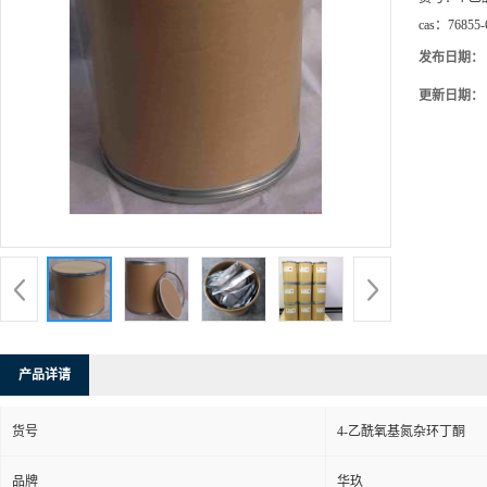
cas：
76855-
发布日期：
更新日期：
产品详请
货号
4-乙酰氧基氮杂环丁酮
品牌
华玖