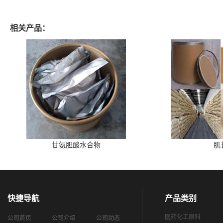
相关产品：
甘氨胆酸水合物
肌
快捷导航
产品类别
医药化工原料
公司首页
公司介绍
公司动态