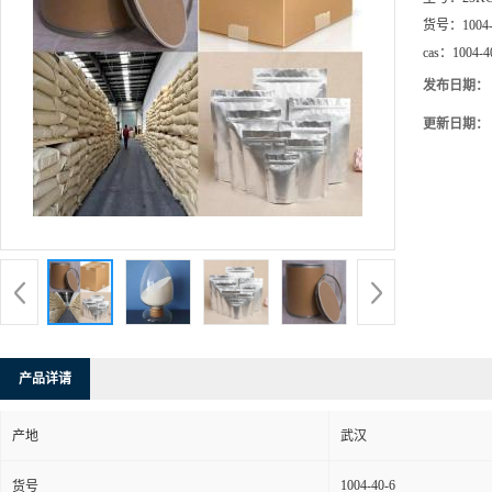
货号：
1004
cas：
1004-4
发布日期：
更新日期：
产品详请
产地
武汉
1004-40-6
货号