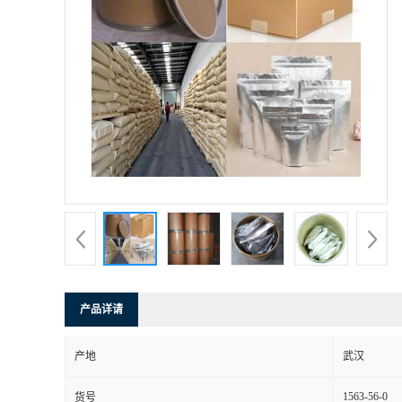
产品详请
产地
武汉
1563-56-0
货号