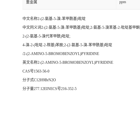
ppm
重金属
中文名称2-(2-氨基-5-溴-苯甲酰基)吡啶
中文同义词2-(2-氨基-5-溴-苯甲酰基)吡啶;2-氨基-5-溴苯基-2-吡啶基甲酮
2-(2-氨基-5-溴代苯甲酰)吡啶;
4-溴-2-(吡啶-2-羰基)苯胺;2-(2-氨基-5-溴-苯甲酰基)吡啶
/2-(2-AMINO-5-BROMOBENZOYL)PYRIDINE
英文名称2-(2-AMINO-5-BROMOBENZOYL)PYRIDINE
CAS号1563-56-0
分子式C12H9BrN2O
分子量277.12EINECS号216-352-5