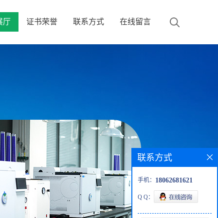
展厅
证书荣誉
联系方式
在线留言
联系方式
手机：
18062681621
Q Q：