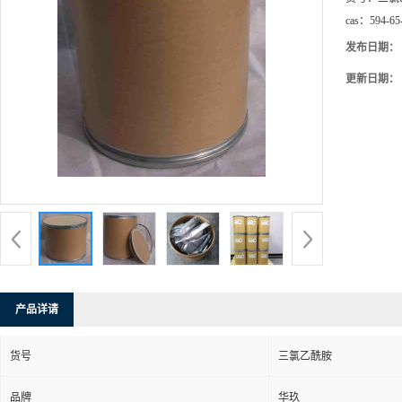
cas：
594-65
发布日期：
更新日期：
产品详请
货号
三氯乙酰胺
品牌
华玖