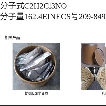
分子式C2H2Cl3NO
分子量162.4EINECS号209-849
相关产品：
甘氨胆酸水合物
肌