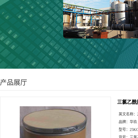
产品展厅
三氯乙酰
英文名称：
品牌：
华玖
型号：
25K
货号：
三氯