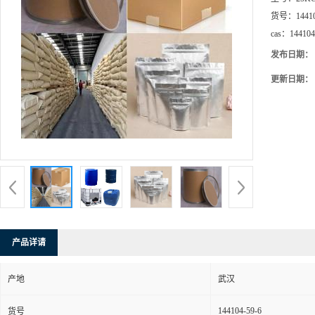
货号：
1441
cas：
144104
发布日期：
更新日期：
产品详请
产地
武汉
144104-59-6
货号