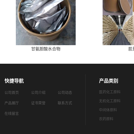
甘氨胆酸水合物
肌
快捷导航
产品类别
医药化工原料
公司首页
公司介绍
公司动态
无机化工原料
产品展厅
证书荣誉
联系方式
中间体原料
在线留言
农药原料