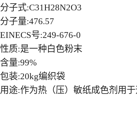
分子式:C31H28N2O3
分子量:476.57
EINECS号:249-676-0
性质:是一种白色粉末
含量:99%
包装:20kg编织袋
用途:作为热（压）敏纸成色剂用