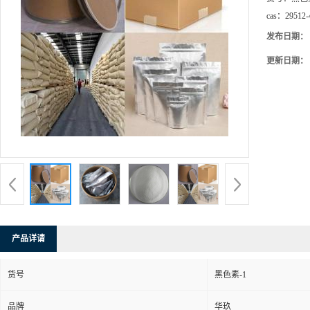
cas：
29512-
发布日期：
更新日期：
产品详请
货号
黑色素-1
品牌
华玖