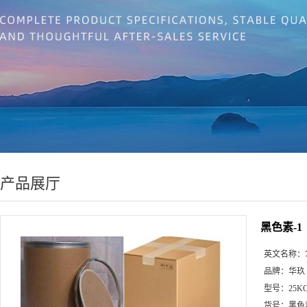
产品展厅
黑色素-1 
英文名称：
品牌：
华玖
型号：
25K
货号：
黑色