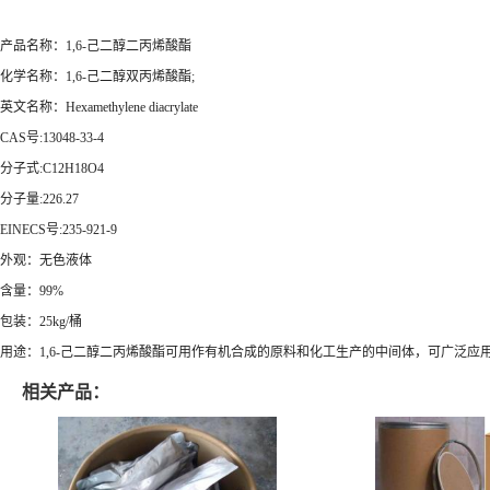
产品名称：1,6-己二醇二丙烯酸酯
化学名称：1,6-己二醇双丙烯酸酯;
英文名称：Hexamethylene diacrylate
CAS号:13048-33-4
分子式:C12H18O4
分子量:226.27
EINECS号:235-921-9
外观：无色液体
含量：99%
包装：25kg/桶
用途：1,6-己二醇二丙烯酸酯可用作有机合成的原料和化工生产的中间体，可广泛
相关产品：