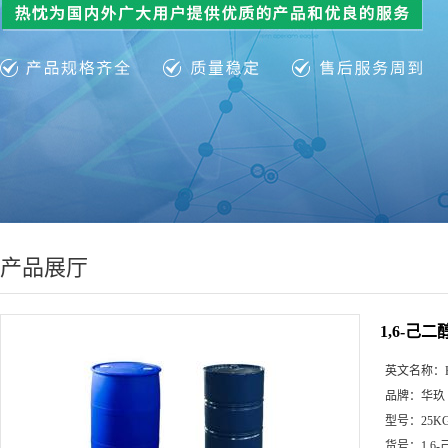
产品展厅
1,6-己
英文名称：
品牌：
华玖
型号：
25K
货号：
1,