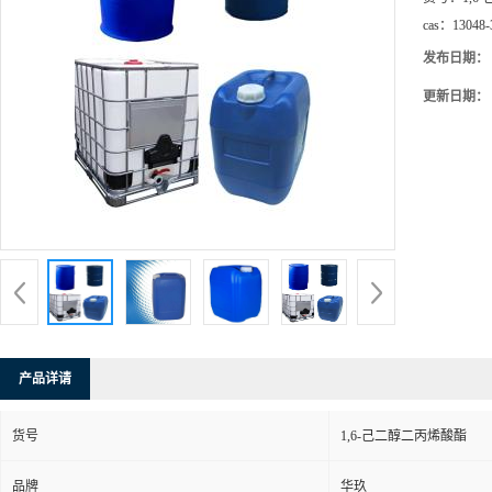
cas：
13048-
发布日期：
更新日期：
产品详请
货号
1,6-己二醇二丙烯酸酯
品牌
华玖