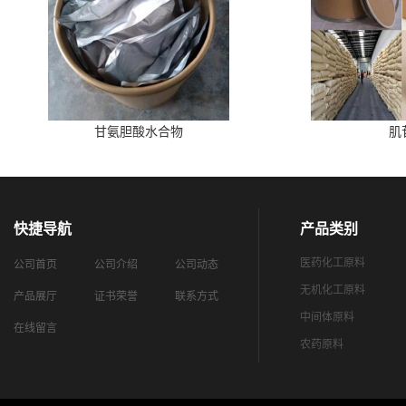
甘氨胆酸水合物
肌
快捷导航
产品类别
医药化工原料
公司首页
公司介绍
公司动态
无机化工原料
产品展厅
证书荣誉
联系方式
中间体原料
在线留言
农药原料