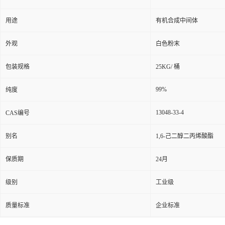
用途
有机合成中间体
外观
白色粉末
包装规格
25KG/ 桶
99%
纯度
13048-33-4
CAS编号
别名
1,6-己二醇二丙烯酸酯
保质期
24月
级别
工业级
质量标准
企业标准