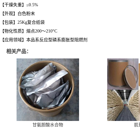
【干燥失重】≤0.5%
【外观】白色粉末
【包装】25Kg复合纸袋
【物化性质】熔点200～210°C
【应用领域】本品系反应型磷系膨胀型阻燃剂
相关产品：
甘氨胆酸水合物
肌