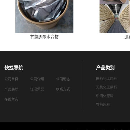
甘氨胆酸水合物
肌
快捷导航
产品类别
医药化工原料
公司首页
公司介绍
公司动态
无机化工原料
产品展厅
证书荣誉
联系方式
中间体原料
在线留言
农药原料