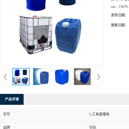
cas：
15679-
发布日期：
更新日期：
产品详请
货号
2-乙氧基噻唑
品牌
华玖