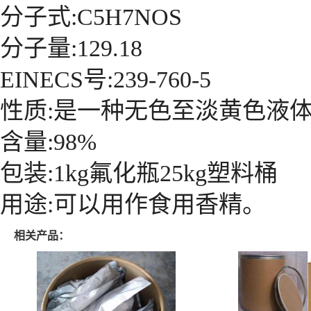
分子式:C5H7NOS
分子量:129.18
EINECS号:239-760-5
性质:是一种无色至淡黄色液
含量:98%
包装:1kg氟化瓶25kg塑料桶
用途:可以用作食用香精。
相关产品：