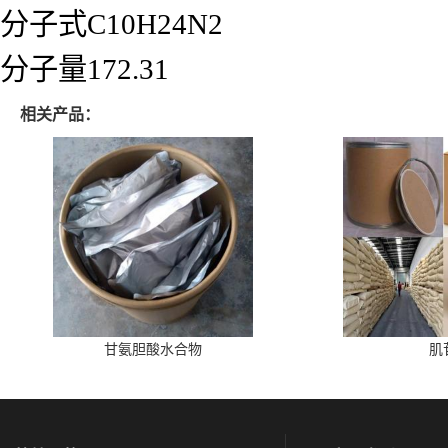
分子式C10H24N2
分子量172.31
相关产品：
甘氨胆酸水合物
肌