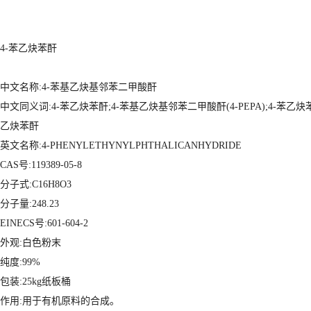
4-苯乙炔苯酐
中文名称:4-苯基乙炔基邻苯二甲酸酐
中文同义词:4-苯乙炔苯酐;4-苯基乙炔基邻苯二甲酸酐(4-PEPA);4-苯乙炔
乙炔苯酐
英文名称:4-PHENYLETHYNYLPHTHALICANHYDRIDE
CAS号:119389-05-8
分子式:C16H8O3
分子量:248.23
EINECS号:601-604-2
外观:白色粉末
纯度:99%
包装:25kg纸板桶
作用:用于有机原料的合成。