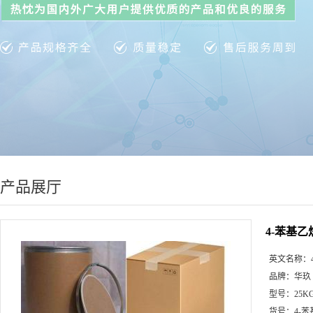
产品展厅
4-苯基
英文名称：
品牌：
华玖
型号：
25K
货号：
4-