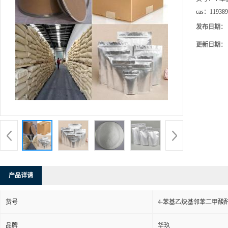
cas：
119389
发布日期：
更新日期：
产品详请
货号
4-苯基乙炔基邻苯二甲酸
品牌
华玖