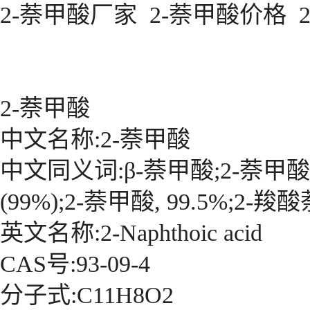
2-萘甲酸厂家
2-萘甲酸价格 
2-萘甲酸
中文名称:2-萘甲酸
中文同义词:β-萘甲酸;2-萘甲酸 9
(99%);2-萘甲酸, 99.5%;2-羧酸
英文名称:2-Naphthoic acid
CAS号:93-09-4
分子式:C11H8O2