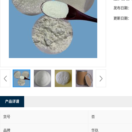
发布日期：
更新日期：
产品详请
货号
否
品牌
华玖