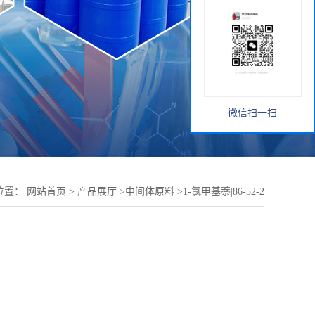
微信扫一扫
位置：
网站首页
>
产品展厅
>
中间体原料
>
1-氯甲基萘|86-52-2