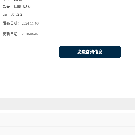
货号：
1-氯甲基萘
cas：
86-52-2
发布日期：
2024-11-06
更新日期：
2026-08-07
发送咨询信息