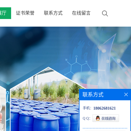
展厅
证书荣誉
联系方式
在线留言
联系方式
手机：
18062681621
Q Q：