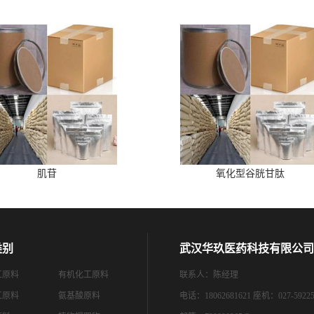
肌苷
氧化型谷胱甘肽
类别
武汉华玖医药科技有限公司
工原料
有机化工原料
联系人：陈经理
工原料
氨基酸原料
电话：18062681621 座机：027-59225