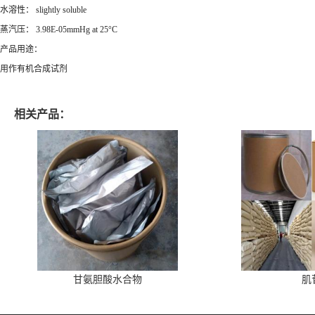
水溶性： slightly soluble
蒸汽压： 3.98E-05mmHg at 25°C
产品用途：
用作有机合成试剂
相关产品：
甘氨胆酸水合物
肌