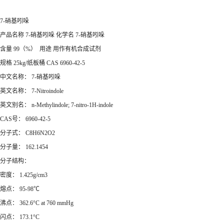
7-硝基吲哚
产品名称 7-硝基吲哚 化学名 7-硝基吲哚
含量 99（%） 用途 用作有机合成试剂
规格 25kg/纸板桶 CAS 6960-42-5
中文名称： 7-硝基吲哚
英文名称： 7-Nitroindole
英文别名： n-Methylindole; 7-nitro-1H-indole
CAS号： 6960-42-5
分子式： C8H6N2O2
分子量： 162.1454
分子结构：
密度： 1.425g/cm3
熔点： 95-98℃
沸点： 362.6°C at 760 mmHg
闪点： 173.1°C