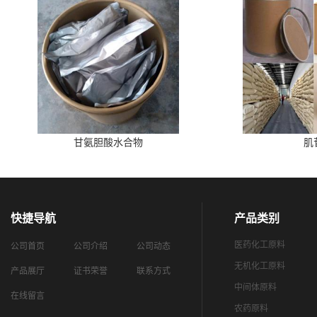
甘氨胆酸水合物
肌
快捷导航
产品类别
医药化工原料
公司首页
公司介绍
公司动态
无机化工原料
产品展厅
证书荣誉
联系方式
中间体原料
在线留言
农药原料