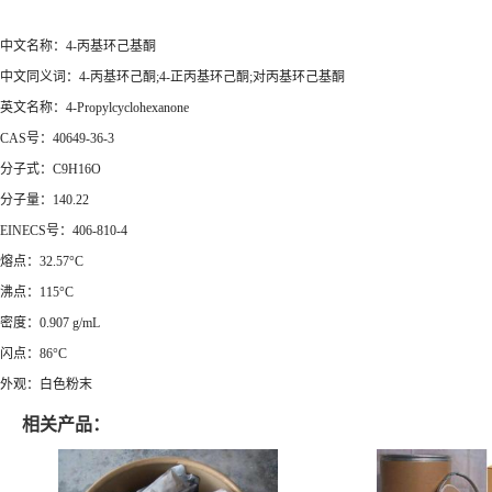
中文名称：4-丙基环己基酮
中文同义词：4-丙基环己酮;4-正丙基环己酮;对丙基环己基酮
英文名称：4-Propylcyclohexanone
CAS号：40649-36-3
分子式：C9H16O
分子量：140.22
EINECS号：406-810-4
熔点：32.57°C
沸点：115°C
密度：0.907 g/mL
闪点：86°C
外观：白色粉末
相关产品：