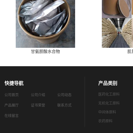
甘氨胆酸水合物
肌
快捷导航
产品类别
医药化工原料
公司首页
公司介绍
公司动态
无机化工原料
产品展厅
证书荣誉
联系方式
中间体原料
在线留言
农药原料