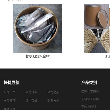
甘氨胆酸水合物
肌
快捷导航
产品类别
医药化工原料
公司首页
公司介绍
公司动态
无机化工原料
产品展厅
证书荣誉
联系方式
中间体原料
在线留言