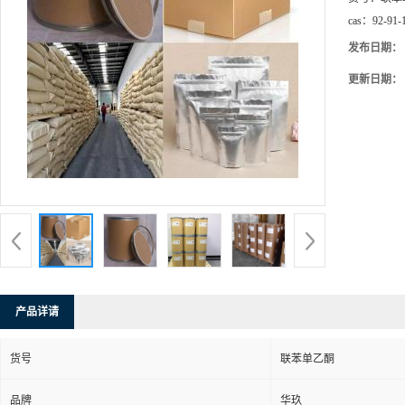
cas：
92-91-
发布日期：
更新日期：
产品详请
货号
联苯单乙酮
品牌
华玖