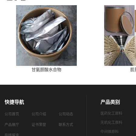
甘氨胆酸水合物
肌
快捷导航
产品类别
医药化工原料
公司首页
公司介绍
公司动态
无机化工原料
产品展厅
证书荣誉
联系方式
中间体原料
在线留言